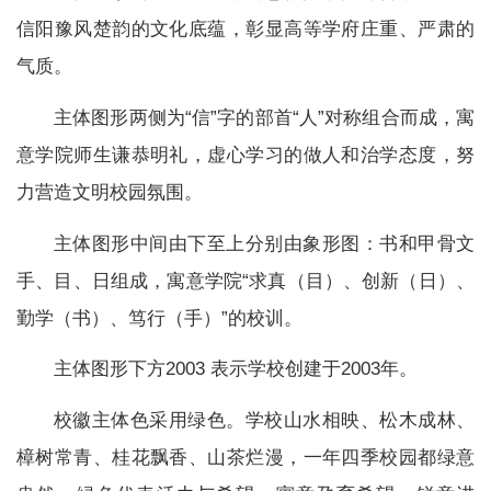
信阳豫风楚韵的文化底蕴，彰显高等学府庄重、严肃的
气质。
主体图形两侧为“信”字的部首“人”对称组合而成，寓
意学院师生谦恭明礼，虚心学习的做人和治学态度，努
力营造文明校园氛围。
主体图形中间由下至上分别由象形图：书和甲骨文
手、目、日组成，寓意学院“求真（目）、创新（日）、
勤学（书）、笃行（手）”的校训。
主体图形下方2003 表示学校创建于2003年。
校徽主体色采用绿色。学校山水相映、松木成林、
樟树常青、桂花飘香、山茶烂漫，一年四季校园都绿意