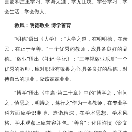
喜爱和注重学习。学海无涯，学无止境。学会学习，学
会生活，学会做人。
教风：
明德敬业 博学善育
“明德”语出《大学》：“大学之道，在明明德，在亲
民，在止于至善。”一个优秀的教师，应具备良好的品
德。“敬业”语出《礼记·学记》：“三年视敬业乐群”一个
优秀的教师，应对职业有敬畏之心,具备良好的品德，对
待自己的职业，应该兢兢业业。
“博学”语出《中庸·第二十章》中的“博学之，审问
之，慎思之，明辨之，笃行之”作为一名教师，在专业学
科方面应学识渊博、造诣精深，在学术思想、学术风
格、学术观点上应兼容并包。“善育”：化用许慎《说文