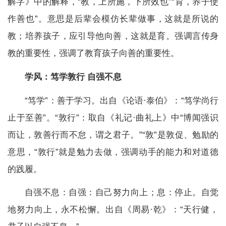
解字》中的解释，“教，上所施，下所效也”“育，养子使
作善也”。意思是后辈会模仿长辈做事，这就是所说的
教；培养孩子，应引导他向善，这就是育。强调言传身
教的重要性，强调了教育孩子向善的重要性。
学风：
笃学敦行 自强不息
“笃学”：善于学习。出自《论语·泰伯》：“笃学尚行
止于至善”。“敦行”：取自《礼记·曲礼上》中“博闻强识
而让，敦善行而不怠，谓之君子。”“敦”是敦促、勉励的
意思，“敦行”就是勉力去做，强调动手的能力和对道德
的践履。
自强不息：自强：自己努力向上；息：停止。自觉
地努力向上，永不松懈。出自《周易·乾》：“天行健，