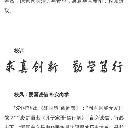
盎然。绿色代表活力与希望，寓意孕育希望，锐意进
取。
校训
校风：
爱国诚信 朴实尚学
“爱国”语出《战国策·西周策》：“周君岂能无爱国
哉？” “诚信”语出《孔子家语·儒行解》:“言必诚信，行必
忠正。”爱国主义是中华民族最为深厚的历史情感，是我