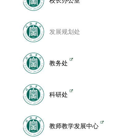
校长办公室
发展规划处
教务处
科研处
教师教学发展中心