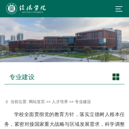
专业建设
当前位置:
网站首页
>>
人才培养
>>
专业建设
学校全面贯彻党的教育方针，落实立德树人根本任
务，紧密对接国家重大战略与区域发展需求，科学调整