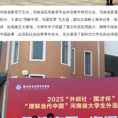
河南省教育厅主办，河南省高等教育学会外语教学研究分会、河南省普通
协办。大赛以“理解中国，沟通世界”为主题，紧扣立德树人根本任务，
译、短视频五大赛项，为青年学子搭建了展示外语应用能力、阐释中国发
中国故事，以深刻认知诠释青年担当，充分展现了新时代大学生的全球视