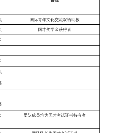
备注
奖
国际青年文化交流双语助教
奖
国才奖学金获得者
奖
奖
奖
奖
奖
奖
团队成员均为国才考试证书持有者