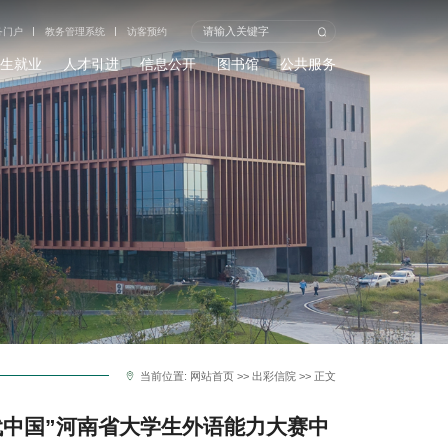
务门户
教务管理系统
访客预约
生就业
人才引进
信息公开
图书馆
公共服务
当前位置:
网站首页
>>
出彩信院
>> 正文
当代中国”河南省大学生外语能力大赛中