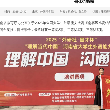
喜获佳绩
时间：2025-12-30
来源：外国语学院
作者：易威伟、董文静
供图：外国语
南省教育厅办公室关于2025年全国大学生外语能力大赛河南赛区比赛
同台竞技，捷报频传，最终斩获一等奖2项、二等奖4项、三等奖7项。