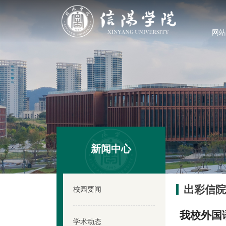
网站
新闻中心
出彩信
校园要闻
我校外国
学术动态