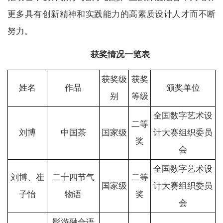
更多具有创新精神和实践能力的高素质设计人才而不断
努力。
获奖情况一览表
获奖级
获奖
姓名
作品
颁奖单位
别
等级
全国数字艺术设
二等
刘博
中国茶
国家级
计大赛组织委员
奖
会
全国数字艺术设
刘博、崔
二十四节气
二等
国家级
计大赛组织委员
子怡
物语
奖
会
影游融合语