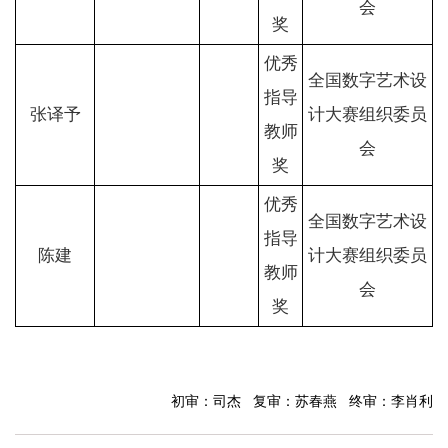
会
奖
优秀
全国数字艺术设
指导
张译予
计大赛组织委员
教师
会
奖
优秀
全国数字艺术设
指导
陈建
计大赛组织委员
教师
会
奖
初审：司杰 复审：苏春燕 终审：李肖利