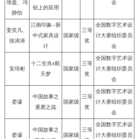
张盈、冯
会
创上的应用
静怡
江南印象--新
全国数字艺术设
姜笑凡、
三等
中式家具设
国家级
计大赛组织委员
徐涛涛
奖
计
会
全国数字艺术设
十二生肖x航
三等
安培彬
国家级
计大赛组织委员
天梦
奖
会
全国数字艺术设
中国故事之
三等
娄濛
国家级
计大赛组织委员
逐鹿之战
奖
会
全国数字艺术设
中国故事之
三等
娄濛
国家级
计大赛组织委员